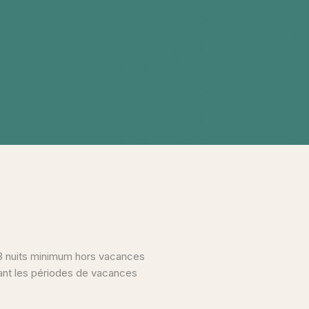
 3 nuits minimum hors vacances
dant les périodes de vacances