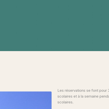
Les réservations se font pour
scolaires et à la semaine pen
scolaires.